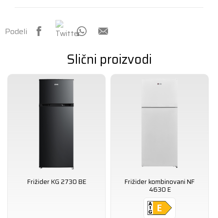
Podeli
Slični proizvodi
Frižider KG 2730 BE
Frižider kombinovani NF
4630 E