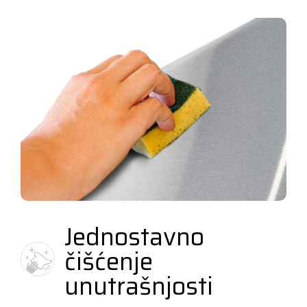
Jednostavno
čišćenje
unutrašnjosti