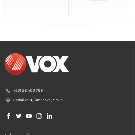
+381 22 408 799
Radnička 11
, Šimanovci, Srbija