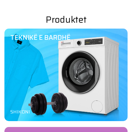
Produktet
TEKNIKË E BARDHË
SHIKONI