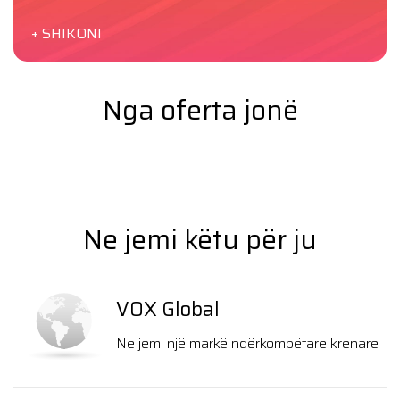
+ SHIKONI
Nga oferta jonë
Ne jemi këtu për ju
VOX Global
Ne jemi një markë ndërkombëtare krenare