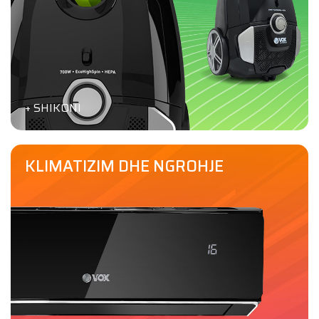
+ SHIKONI
KLIMATIZIM DHE NGROHJE