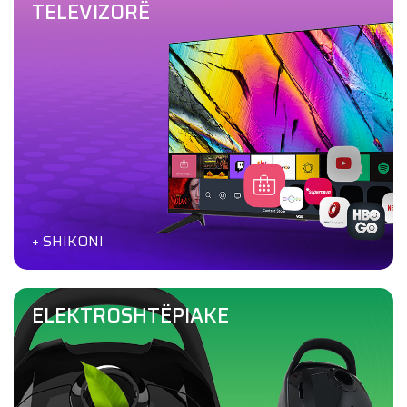
TELEVIZORË
+ SHIKONI
ELEKTROSHTËPIAKE