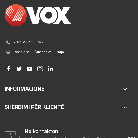
+381 22 408 799
Radnička 11
, Šimanovci, Srbija
INFORMACIONE
SHËRBIMI PËR KLIENTË
Na kontaktoni