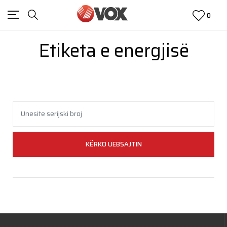
0
Etiketa e energjisë
KËRKO UEBSAJTIN