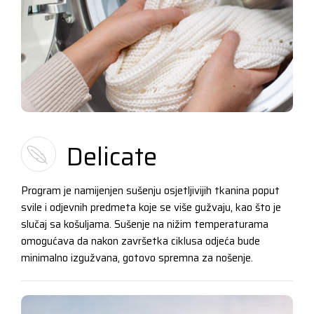
Delicate
Program je namijenjen sušenju osjetljivijih tkanina poput
svile i odjevnih predmeta koje se više gužvaju, kao što je
slučaj sa košuljama. Sušenje na nižim temperaturama
omogućava da nakon završetka ciklusa odjeća bude
minimalno izgužvana, gotovo spremna za nošenje.