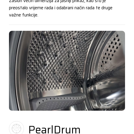
Zaslon većih dimenzija za jasniji prikaz, kao što je
preostalo vrijeme rada i odabrani način rada te druge
važne funkcije.
PearlDrum