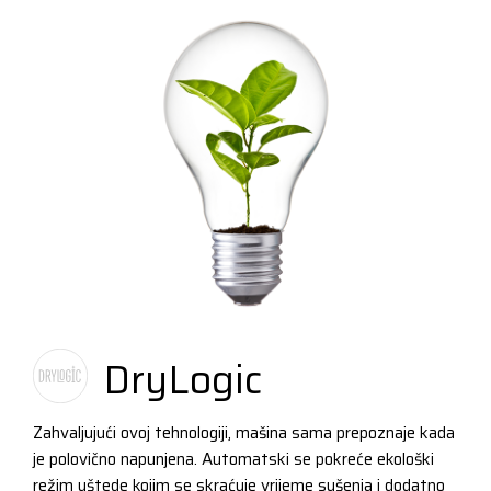
DryLogic
Zahvaljujući ovoj tehnologiji, mašina sama prepoznaje kada
je polovično napunjena. Automatski se pokreće ekološki
režim uštede kojim se skraćuje vrijeme sušenja i dodatno