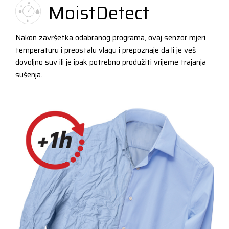
MoistDetect
Nakon završetka odabranog programa, ovaj senzor mjeri
temperaturu i preostalu vlagu i prepoznaje da li je veš
dovoljno suv ili je ipak potrebno produžiti vrijeme trajanja
sušenja.