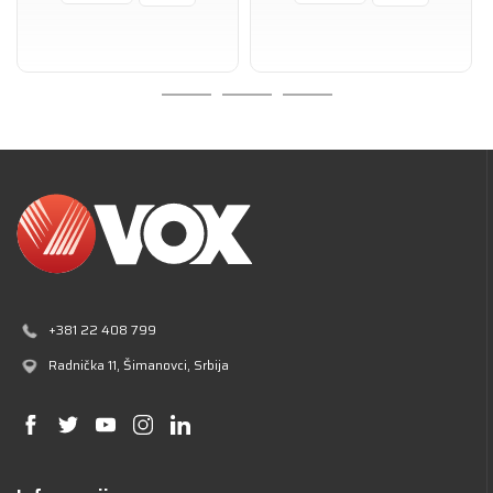
+381 22 408 799
Radnička 11
, Šimanovci, Srbija