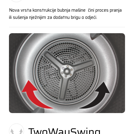
Nova vrsta konstrukcije bubnja mašine čini proces pranja
ili sušenja nježnijim za dodatnu brigu o odjeći.
TwoWaySwing