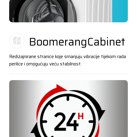
BoomerangCabinet
Redizajnirane stranice koje smanjuju vibracije tijekom rada
perilice i omogućuju veću stabilnost.