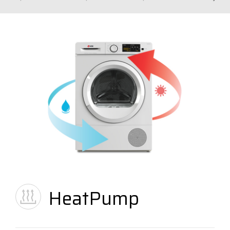
HeatPump