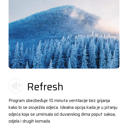
Refresh
Program obezbeđuje 10 minuta ventilacije bez grijanja
kako bi se osvježila odjeća. Idealna opcija kada je u pitanju
odjeća koja se umirisala od duvanskog dima poput sakoa,
odjela i drugih komada.