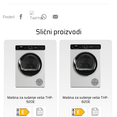
Podeli
Slični proizvodi
Mašina za sušenje veša THP-
Mašina za sušenje veša THP-
920E
820E