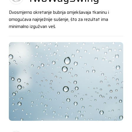
Dvosmjerno okretanje bubnja omjekšavaja tkaninu i
omogućava najnježnije sušenje, što za rezultat ima
minimalno izgužvan veš.