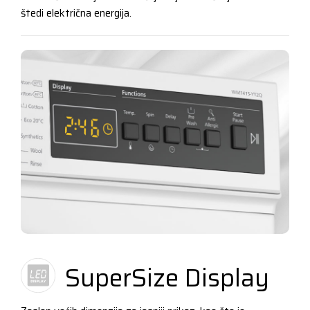
štedi električna energija.
SuperSize Display