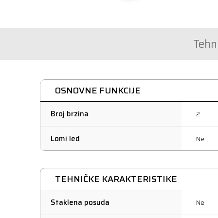
Tehni
OSNOVNE FUNKCIJE
Broj brzina
2
Lomi led
Ne
TEHNIČKE KARAKTERISTIKE
Staklena posuda
Ne