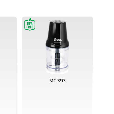
MC 393