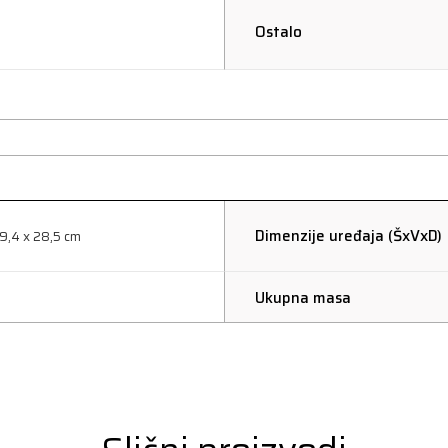
Ostalo
Dimenzije uređaja (ŠxVxD)
19,4 x 28,5 cm
Ukupna masa