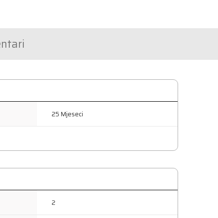
ntari
25 Mjeseci
2