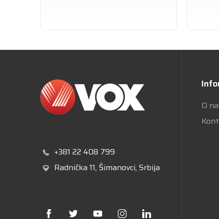
Info
O n
Kont
+381 22 408 799
Radnička 11
, Šimanovci, Srbija