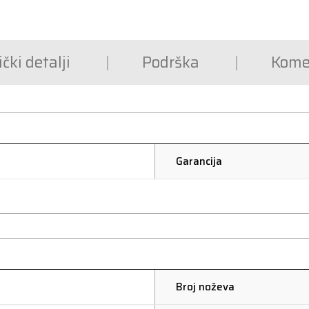
čki detalji
Podrška
Kome
Garancija
Broj noževa