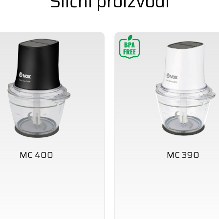
Slični proizvodi
MC 400
MC 390