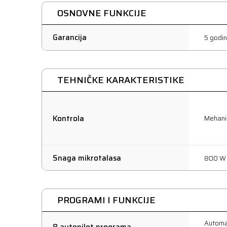
OSNOVNE FUNKCIJE
Garancija
5 godi
TEHNIČKE KARAKTERISTIKE
Kontrola
Mehani
Snaga mikrotalasa
800 W
PROGRAMI I FUNKCIJE
Automa