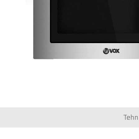
Tehni