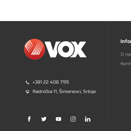
Info
O n
Kont
+381 22 408 799
Radnička 11
, Šimanovci, Srbija