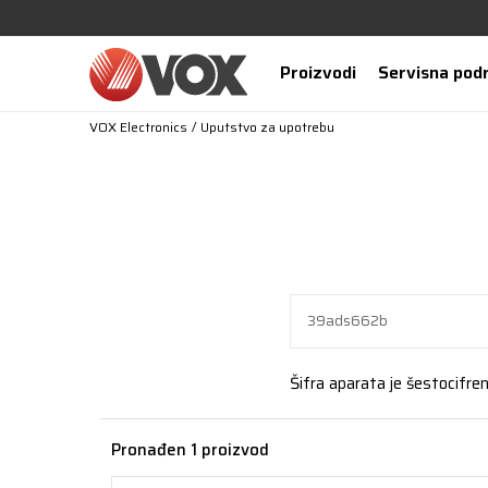
Proizvodi
Servisna pod
VOX Electronics
Uputstvo za upotrebu
Šifra aparata je šestocifreni
Pronađen 1 proizvod