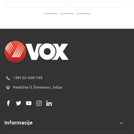
+381 22 408 799
Radnička 11
, Šimanovci, Srbija
Informacije