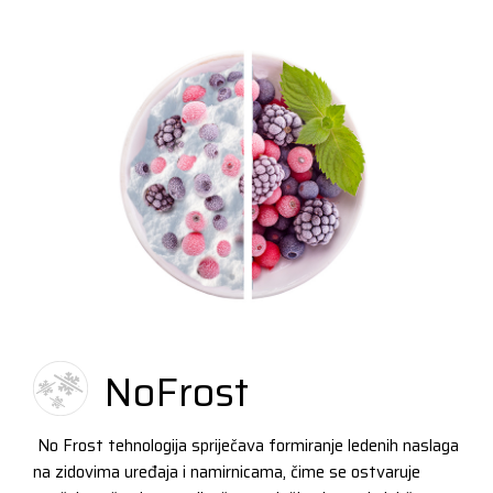
NoFrost
No Frost tehnologija spriječava formiranje ledenih naslaga
na zidovima uređaja i namirnicama, čime se ostvaruje