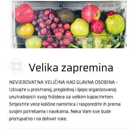
Velika zapremina
NEVJEROVATNA VELIČINA KAO GLAVNA OSOBINA -
Uživajte u prostranoj, preglednoj i lijepo organizovanoj
unutrašnjosti svog frižidera sa velikim kapacitetom.
Smjestite veće količine namirnica i rasporedite ih prema
svojim potrebama i navikama. Neka Vam sve bude
pristupačno i na dohvat ruke.