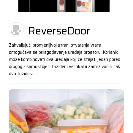
ReverseDoor
Zahvaljujući promjenljivoj strani otvaranja vrata
omogućava se prilagođavanje uređaja prostoru. Korisnik
može kombinovati dva uređaja koji će stajati jedan pored
drugog - samostojeći frižider i vertikalni zamrzivač ili čak
dva frižidera.