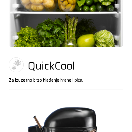
QuickCool
Za izuzetno brzo hlađenje hrane i pića.