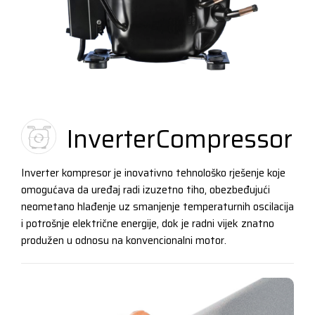
InverterCompressor
Inverter kompresor je inovativno tehnološko rješenje koje
omogućava da uređaj radi izuzetno tiho, obezbeđujući
neometano hlađenje uz smanjenje temperaturnih oscilacija
i potrošnje električne energije, dok je radni vijek znatno
produžen u odnosu na konvencionalni motor.