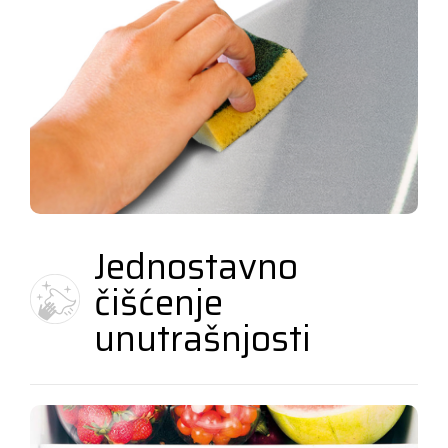
Jednostavno
čišćenje
unutrašnjosti