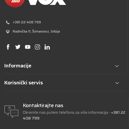
+381 22 408 799
Radnička 11
, Šimanovci, Srbija
Informacije
Korisnički servis
Kontaktirajte nas
Okrenite nas putem telefona za više informacija -
+381 22
408 799