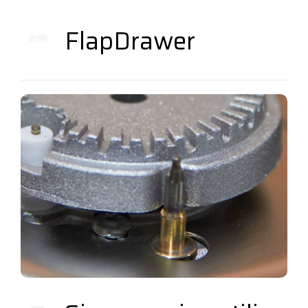
FlapDrawer