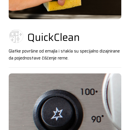
QuickClean
Glatke površine od emajla i stakla su specijalno dizajnirane
da pojednostave čišćenje rerne.