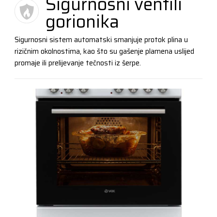
Sigurnosni ventili
gorionika
Sigurnosni sistem automatski smanjuje protok plina u
rizičnim okolnostima, kao što su gašenje plamena uslijed
promaje ili prelijevanje tečnosti iz šerpe.