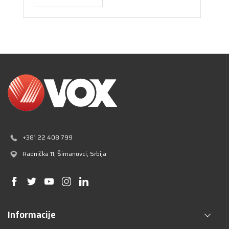
+381 22 408 799
Radnička 11
, Šimanovci, Srbija
Informacije