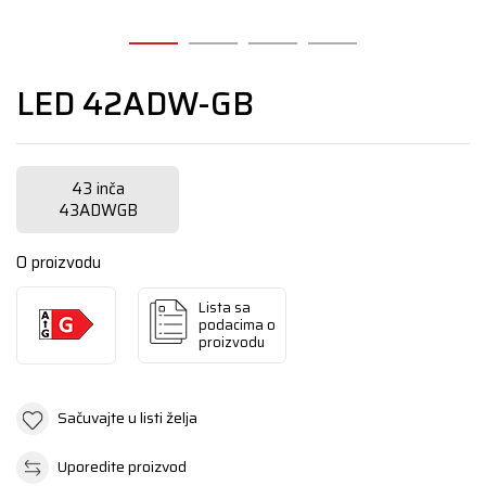
LED 42ADW-GB
43 inča
43ADWGB
O proizvodu
Lista sa
podacima o
proizvodu
Sačuvajte u listi želja
Uporedite proizvod