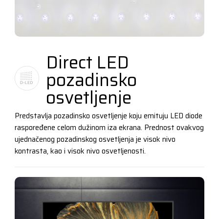
Direct LED
pozadinsko
osvetljenje
Predstavlja pozadinsko osvetljenje koju emituju LED diode
raspoređene celom dužinom iza ekrana. Prednost ovakvog
ujednačenog pozadinskog osvetljenja je visok nivo
kontrasta, kao i visok nivo osvetljenosti.