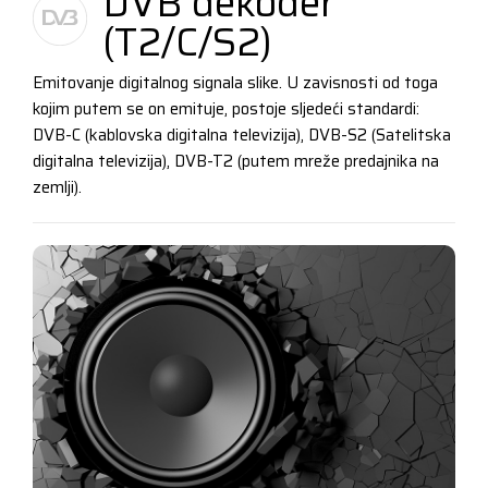
DVB dekoder
(T2/C/S2)
Emitovanje digitalnog signala slike. U zavisnosti od toga
kojim putem se on emituje, postoje sljedeći standardi:
DVB-C (kablovska digitalna televizija), DVB-S2 (Satelitska
digitalna televizija), DVB-T2 (putem mreže predajnika na
zemlji).