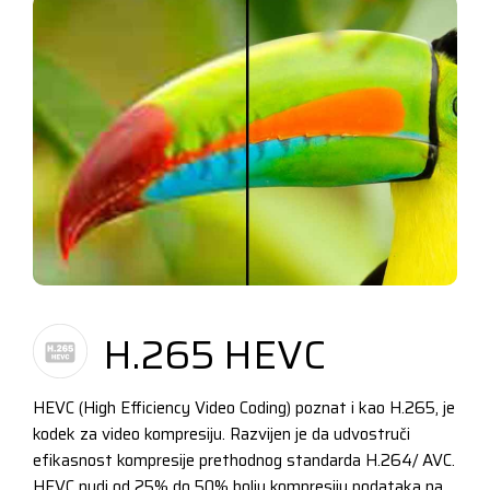
H.265 HEVC
HEVC (High Efficiency Video Coding) poznat i kao H.265, je
kodek za video kompresiju. Razvijen je da udvostruči
efikasnost kompresije prethodnog standarda H.264/ AVC.
HEVC nudi od 25% do 50% bolju kompresiju podataka na