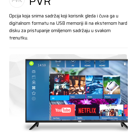
PVR
Opcija koja snima sadržaj koji korisnik gleda i čuva ga u
digitalnom formatu na USB memoriji ili na eksternom hard
disku za pristupanje omiljenom sadržaju u svakom
trenutku.