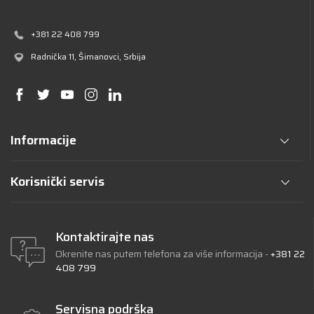
+381 22 408 799
Radnička 11
, Šimanovci, Srbija
Informacije
Korisnički servis
Kontaktirajte nas
Okrenite nas putem telefona za više informacija -
+381 22
408 799
Servisna podrška