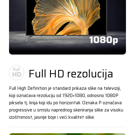
Full HD rezolucija
Full High Definition je standard prikaza slike na televiziji,
koji označava rezoluciju od 1920×1080, odnosno 1080P
piksela tj. linija koji idu po horizontali. Oznaka P označava
progressive u smislu naprednog skeniranja slike za visoku
izoštrenost, jasnije boje i veći kvalitet slike.