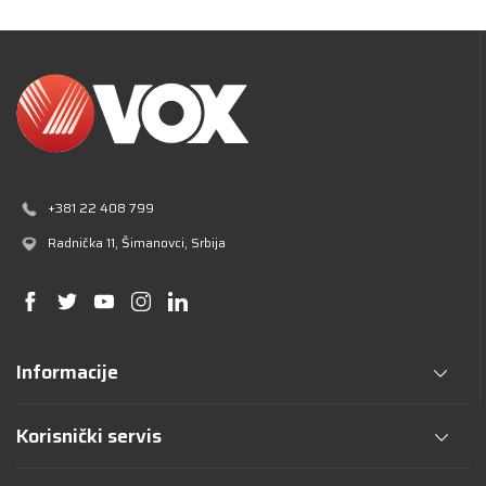
+381 22 408 799
Radnička 11
, Šimanovci, Srbija
Informacije
Korisnički servis