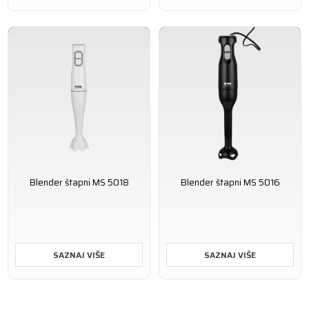
Blender štapni MS 5018
Blender štapni MS 5016
SAZNAJ VIŠE
SAZNAJ VIŠE