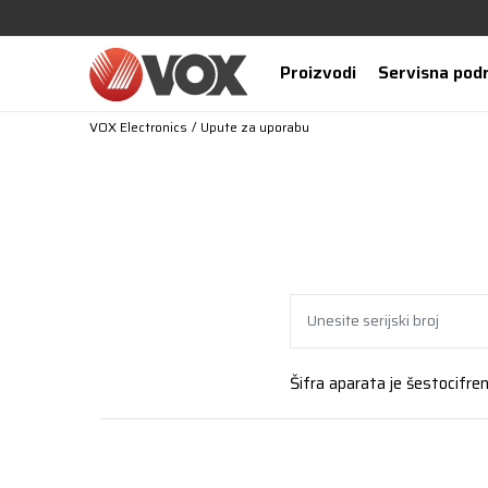
Proizvodi
Servisna pod
VOX Electronics
Upute za uporabu
Šifra aparata je šestocifreni