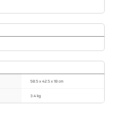
58.5 x 42.5 x 18 cm
3.4 kg