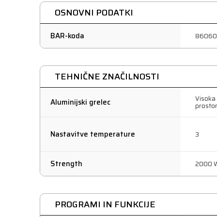
OSNOVNI PODATKI
BAR-koda
86060
TEHNIČNE ZNAČILNOSTI
Visoka 
Aluminijski grelec
prosto
Nastavitve temperature
3
Strength
2000 
PROGRAMI IN FUNKCIJE