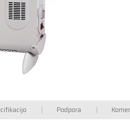
cifikacijo
Podpora
Komen