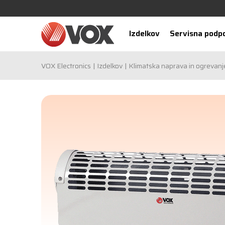
Izdelkov
Servisna podp
VOX Electronics
Izdelkov
Klimatska naprava in ogrevanj