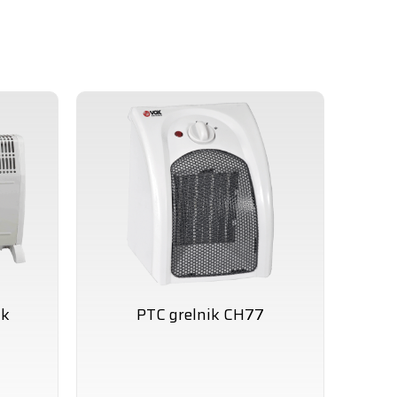
ik
PTC grelnik CH77