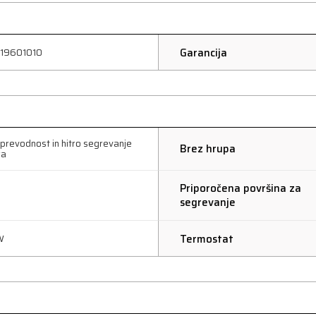
Garancija
19601010
prevodnost in hitro segrevanje
Brez hrupa
ra
Priporočena površina za
segrevanje
Termostat
W