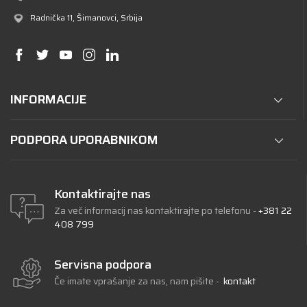
Radnička 11
, Šimanovci, Srbija
INFORMACIJE
PODPORA UPORABNIKOM
Kontaktirajte nas
Za več informacij nas kontaktirajte po telefonu
-
+381 22
408 799
Servisna podpora
Če imate vprašanje za nas, nam pišite
-
kontakt