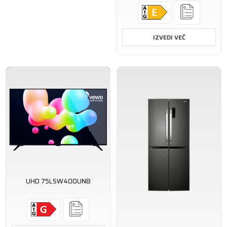
IZVEDI VEČ
UHD 75LSW400UNB