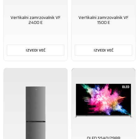
Vertikalni zamrzovalnik VF
Vertikalni zamrzovalnik VF
2400 E
1500 E
IZVEDI VEČ
IZVEDI VEČ
OLED 55ADJ798B