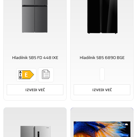
Hladilnik SBS FD 448 IXE
Hladilnik SBS 6890 BGE
IZVEDI VEČ
IZVEDI VEČ