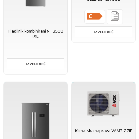
Hladilnik kombinirani NF 3500
IZVEDI VEČ
IXE
IZVEDI VEČ
Klimatska naprava VAM3-27IE