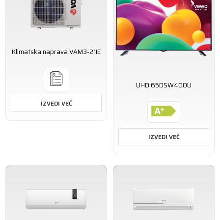
Klimatska naprava VAM3-21IE
UHD 65DSW400U
IZVEDI VEČ
IZVEDI VEČ