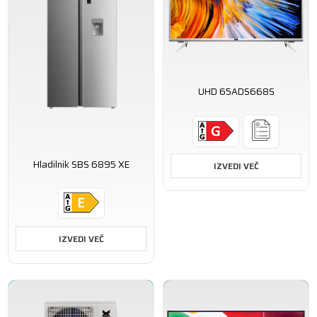
UHD 65ADS668S
Hladilnik SBS 6895 XE
IZVEDI VEČ
IZVEDI VEČ