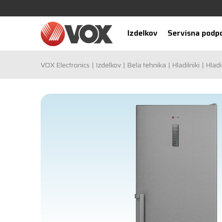
Izdelkov
Servisna podp
VOX Electronics
Izdelkov
Bela tehnika
Hladilniki
Hladi