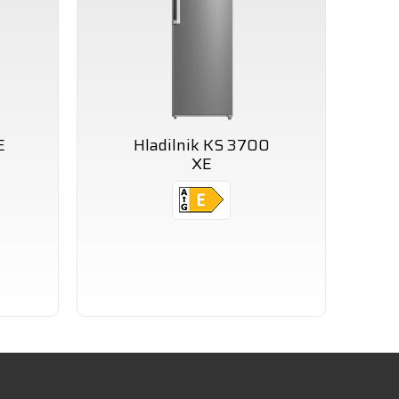
E
Hladilnik KS 3700
XE