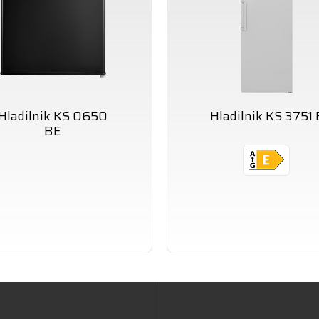
Hladilnik KS 0650
Hladilnik KS 3751 
BE