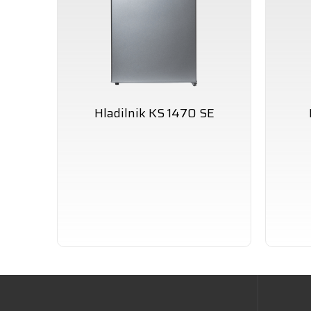
Hladilnik KS 1470 SE