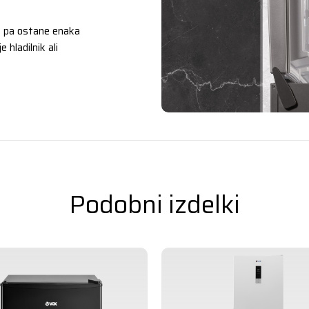
a pa ostane enaka
e hladilnik ali
Podobni izdelki