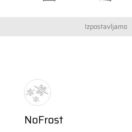
Izpostavljamo
NoFrost