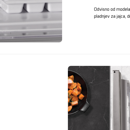
Odvisno od modela s
pladnjev za jajca, 