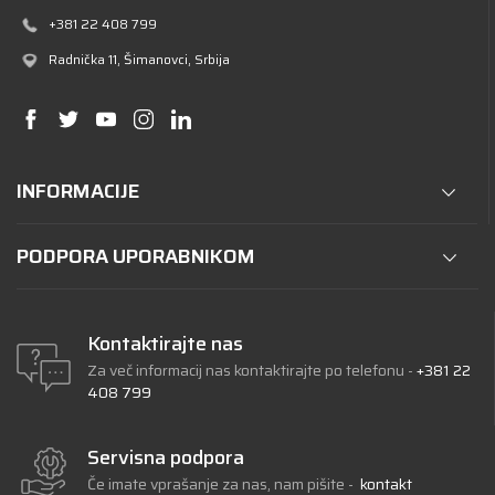
+381 22 408 799
Radnička 11
, Šimanovci, Srbija
INFORMACIJE
PODPORA UPORABNIKOM
Kontaktirajte nas
Za več informacij nas kontaktirajte po telefonu
-
+381 22
408 799
Servisna podpora
Če imate vprašanje za nas, nam pišite
-
kontakt