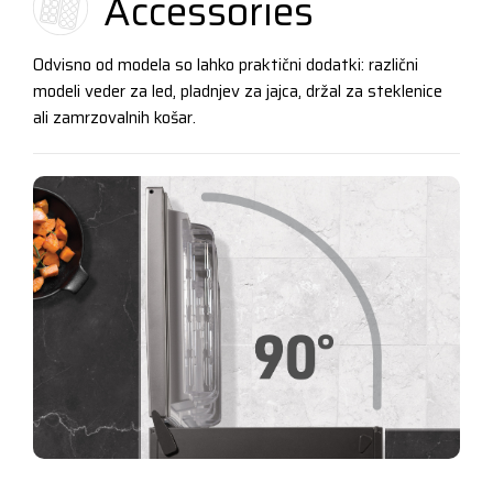
Accessories
Odvisno od modela so lahko praktični dodatki: različni
modeli veder za led, pladnjev za jajca, držal za steklenice
ali zamrzovalnih košar.