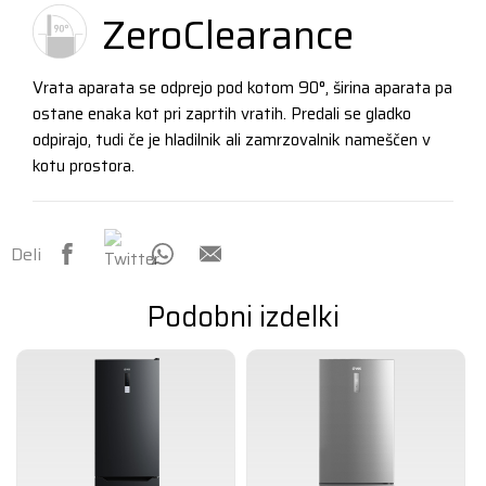
ZeroClearance
Vrata aparata se odprejo pod kotom 90°, širina aparata pa
ostane enaka kot pri zaprtih vratih. Predali se gladko
odpirajo, tudi če je hladilnik ali zamrzovalnik nameščen v
kotu prostora.
Deli
Podobni izdelki