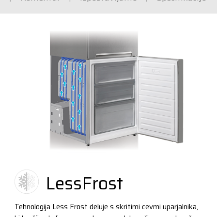
LessFrost
Tehnologija Less Frost deluje s skritimi cevmi uparjalnika,