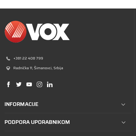
+381 22 408 799
Radnička 11
, Šimanovci, Srbija
INFORMACIJE
PODPORA UPORABNIKOM