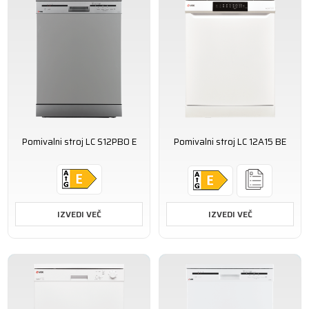
Pomivalni stroj LC S12PB0 E
Pomivalni stroj LC 12A15 BE
IZVEDI VEČ
IZVEDI VEČ