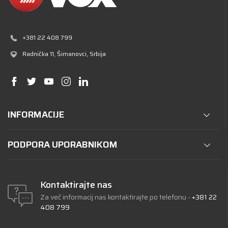
+381 22 408 799
Radnička 11
, Šimanovci, Srbija
INFORMACIJE
PODPORA UPORABNIKOM
Kontaktirajte nas
Za več informacij nas kontaktirajte po telefonu
-
+381 22
408 799