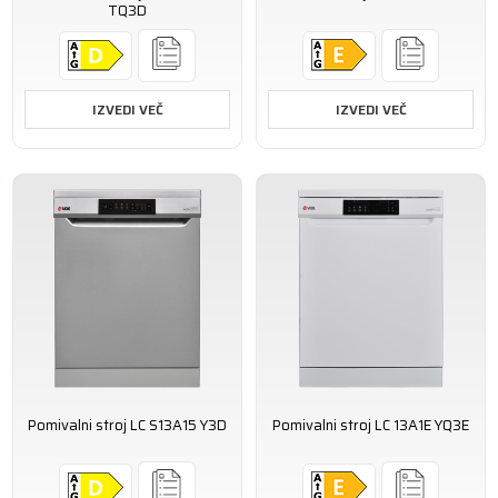
TQ3D
IZVEDI VEČ
IZVEDI VEČ
Pomivalni stroj LC S13A15 Y3D
Pomivalni stroj LC 13A1E YQ3E