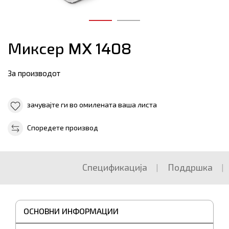
Миксер MX 1408
За производот
зачувајте ги во омилената ваша листа
Споредете производ
Спецификација
Поддршка
ОСНОВНИ ИНФОРМАЦИИ