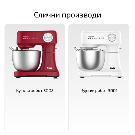
1.2 кг
Слични производи
Кујнски робот 3002
Кујнски робот 3001