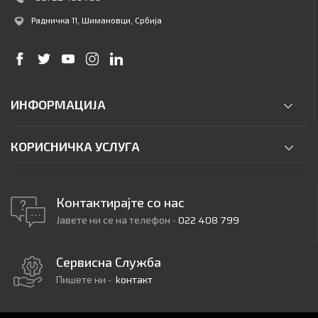
Радничка 11
, Шимановци, Србија
ИНФОРМАЦИЈА
КОРИСНИЧКА УСЛУГА
Контактирајте со нас
Јавете ни се на телефон -
022 408 799
Сервисна Служба
Пишете ни -
kонтакт