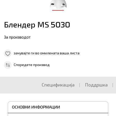
Блендер МЅ 5030
За производот
зачувајте ги во омилената ваша листа
Споредете производ
Спецификација
Поддршка
ОСНОВНИ ИНФОРМАЦИИ