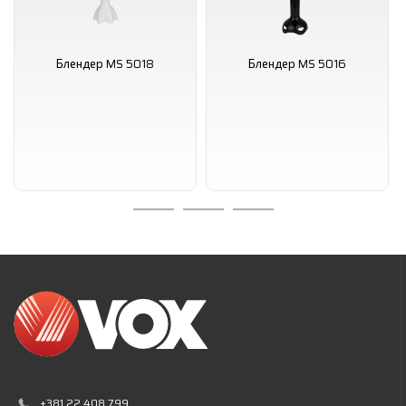
Блендер MS 5018
Блендер MS 5016
+381 22 408 799