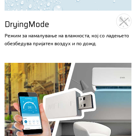
DryingMode
Режим за намалување на влажноста, кој со ладењето
обезбедува пријатен воздух и по дожд.