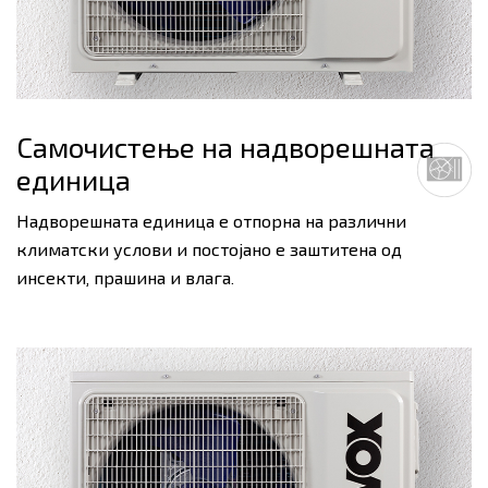
Самочистење на надворешната
единица
Надворешната единица е отпорна на различни
климатски услови и постојано е заштитена од
инсекти, прашина и влага.