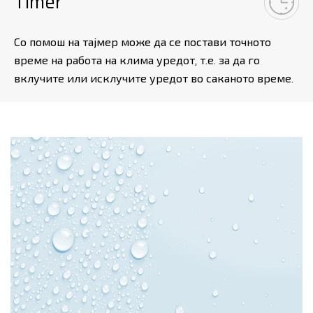
Timer
Со помош на тајмер може да се постави точното
време на работа на клима уредот, т.е. за да го
вклучите или исклучите уредот во саканото време.