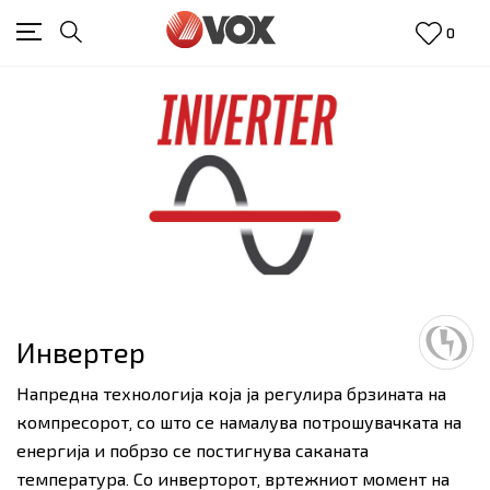
0
Инвертер
Напредна технологија која ја регулира брзината на
компресорот, со што се намалува потрошувачката на
енергија и побрзо се постигнува саканата
температура. Со инверторот, вртежниот момент на