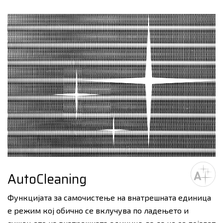
AutoCleaning
Функцијата за самочистење на внатрешната единица
е режим кој обично се вклучува по ладењето и