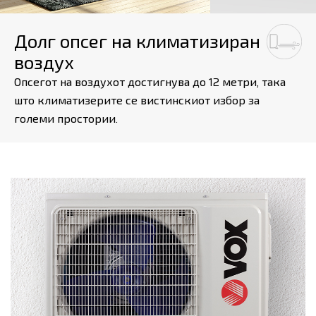
Долг опсег на климатизиран
воздух
Опсегот на воздухот достигнува до 12 метри, така
што климатизерите се вистинскиот избор за
големи простории.