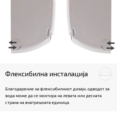
Флексибилна инсталација
Благодарение на флексибилниот дизајн, одводот за
вода може да се монтира на левата или десната
страна на внатрешната единица.