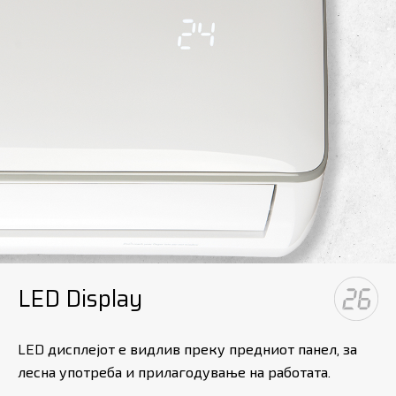
LED Display
LED дисплејот е видлив преку предниот панел, за
лесна употреба и прилагодување на работата.