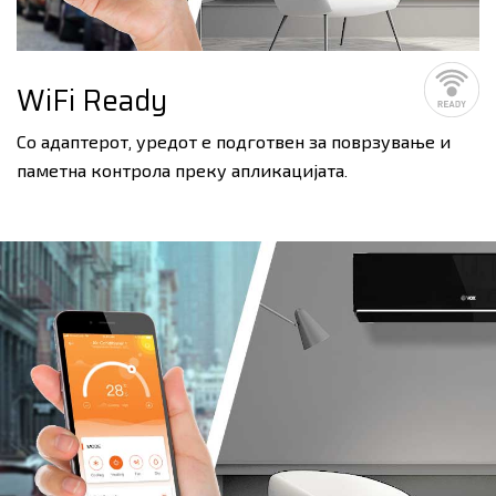
WiFi Ready
Со адаптерот, уредот е подготвен за поврзување и
паметна контрола преку апликацијата.