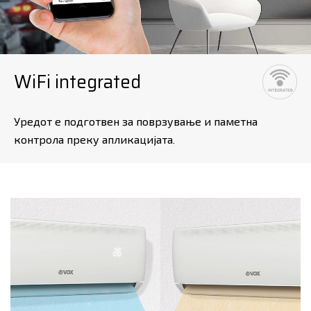
WiFi integrated
Уредот е подготвен за поврзување и паметна
контрола преку апликацијата.