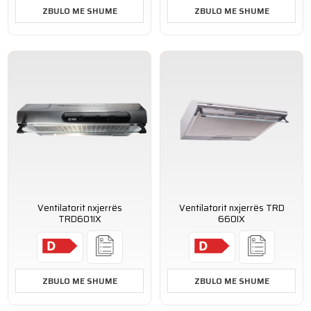
ZBULO ME SHUME
ZBULO ME SHUME
Ventilatorit nxjerrës
Ventilatorit nxjerrës TRD
TRD601IX
660IX
ZBULO ME SHUME
ZBULO ME SHUME