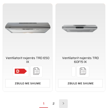
Ventilatorit nxjerrës TRD 650
Ventilatorit nxjerrës TRD
IX
60F15 IX
ZBULO ME SHUME
ZBULO ME SHUME
1
2