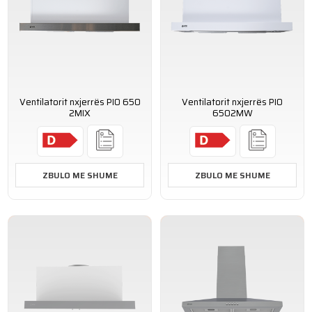
Ventilatorit nxjerrës PIO 650
Ventilatorit nxjerrës PIO
2MIX
6502MW
ZBULO ME SHUME
ZBULO ME SHUME