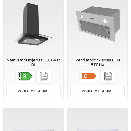
Ventilatorit nxjerrës CGL 6V17
Ventilatorit nxjerrës BTN
BL
5T01 IX
ZBULO ME SHUME
ZBULO ME SHUME