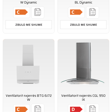
W Dynamic
BL Dynamic
ZBULO ME SHUME
ZBULO ME SHUME
Ventilatorit nxjerrës BTG 6J72
Ventilatorit nxjerrës CGL 950
W
IX