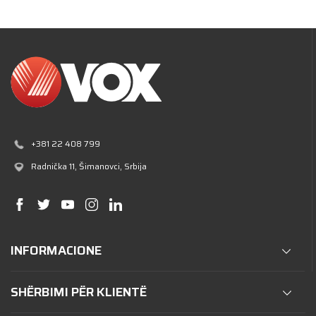
+381 22 408 799
Radnička 11
, Šimanovci, Srbija
INFORMACIONE
SHËRBIMI PËR KLIENTË