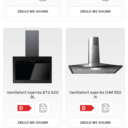
ZBULO ME SHUME
ZBULO ME SHUME
Ventilatorit nxjerrës BTG 620
Ventilatorit nxjerrës CHM 950
BL
IX
ZBULO ME SHUME
ZBULO ME SHUME