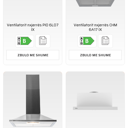
Ventilatorit nxjerrës PIO 6L07
Ventilatorit nxjerrës CHM
IX
6A17 IX
ZBULO ME SHUME
ZBULO ME SHUME