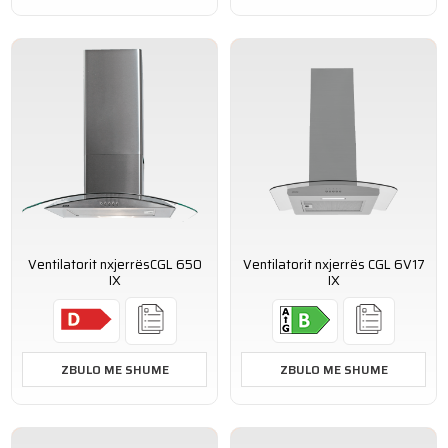
Ventilatorit nxjerrësCGL 650
Ventilatorit nxjerrës CGL 6V17
IX
IX
ZBULO ME SHUME
ZBULO ME SHUME