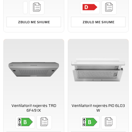
ZBULO ME SHUME
ZBULO ME SHUME
Ventilatorit nxjerrës TRD
Ventilatorit nxjerrës PIO 6L03
6F49 IX
W