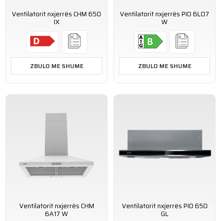
Ventilatorit nxjerrës CHM 650
Ventilatorit nxjerrës PIO 6L07
IX
W
ZBULO ME SHUME
ZBULO ME SHUME
Ventilatorit nxjerrës CHM
Ventilatorit nxjerrës PIO 650
6A17 W
GL