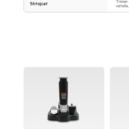
Trimer 
Shtojcat
vetulla