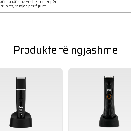
për hundë dhe veshë, trimer për
, rruajës, rruajës për fytyrë
Produkte të ngjashme