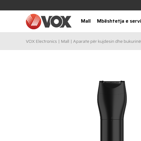
Mall
Mbështetja e servi
VOX Electronics
Mall
Aparate për kujdesin dhe bukurinë