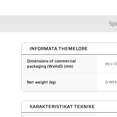
Sp
INFORMATA THEMELORE
Dimensions of commercial
80 x 3
packaging (WxHxD) (mm)
Net weight (kg)
0,195 k
KARAKTERISTIKAT TEKNIKE