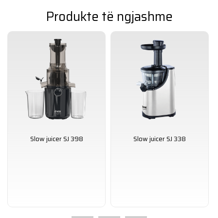
Produkte të ngjashme
Slow juicer SJ 398
Slow juicer SJ 338