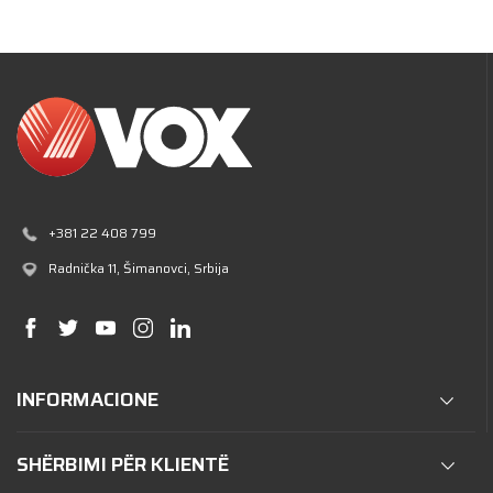
+381 22 408 799
Radnička 11
, Šimanovci, Srbija
INFORMACIONE
SHËRBIMI PËR KLIENTË