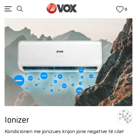
0
Ionizer
Kondicioneri me jonizues krijon jone negative të cilat