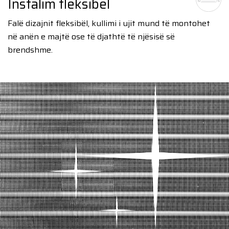
Instalim fleksibël
Falë dizajnit fleksibël, kullimi i ujit mund të montohet
në anën e majtë ose të djathtë të njësisë së
brendshme.