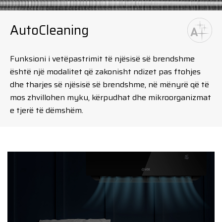
AutoCleaning
Funksioni i vetëpastrimit të njësisë së brendshme
është një modalitet që zakonisht ndizet pas ftohjes
dhe tharjes së njësisë së brendshme, në mënyrë që të
mos zhvillohen myku, kërpudhat dhe mikroorganizmat
e tjerë të dëmshëm.