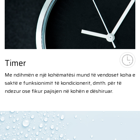
Timer
Me ndihmën e një kohëmatësi mund të vendoset koha e
saktë e funksionimit të kondicionerit, dmth. për të
ndezur ose fikur pajisjen në kohën e dëshiruar.