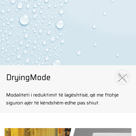
DryingMode
Modaliteti i reduktimit të lagështisë, që me ftohje
siguron ajër të këndshëm edhe pas shiut.