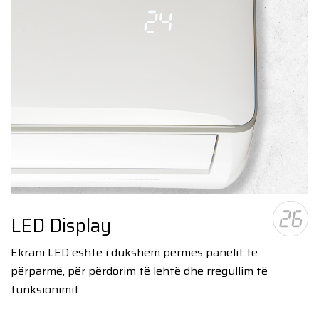
LED Display
Ekrani LED është i dukshëm përmes panelit të
përparmë, për përdorim të lehtë dhe rregullim të
funksionimit.