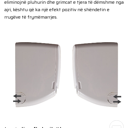
eliminojnë pluhurin dhe grimcat e tjera të dëmshme nga
ajri, kështu që ka një efekt pozitiv në shëndetin e
rrugëve të frymëmarrjes.