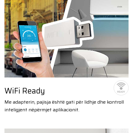
WiFi Ready
Me adapterin, pajisja është gati për lidhje dhe kontroll
inteligjent nëpërmjet aplikacionit.