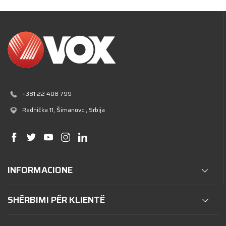
+381 22 408 799
Radnička 11
, Šimanovci, Srbija
INFORMACIONE
SHËRBIMI PËR KLIENTË