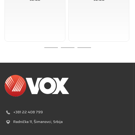
+381 22 408 799
Radnička 11
, Šimanovci, Srbija