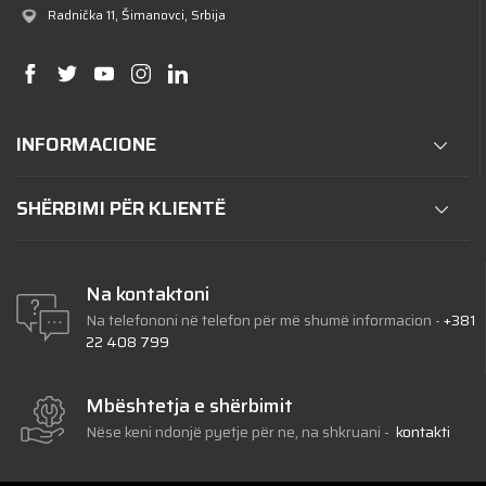
Radnička 11
, Šimanovci, Srbija
INFORMACIONE
SHËRBIMI PËR KLIENTË
Na kontaktoni
Na telefononi në telefon për më shumë informacion
-
+381
22 408 799
Mbështetja e shërbimit
Nëse keni ndonjë pyetje për ne, na shkruani
-
kontakti