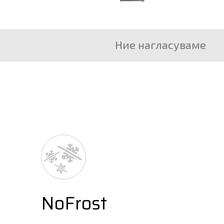
Ние нагласуваме
NoFrost