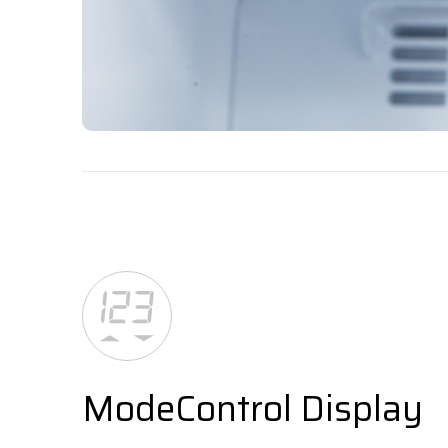
ModeControl Display