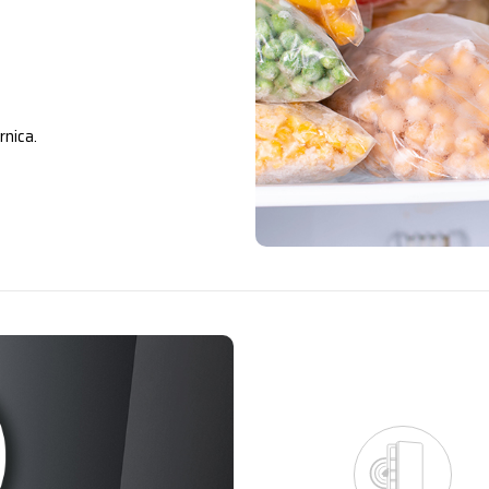
nica.