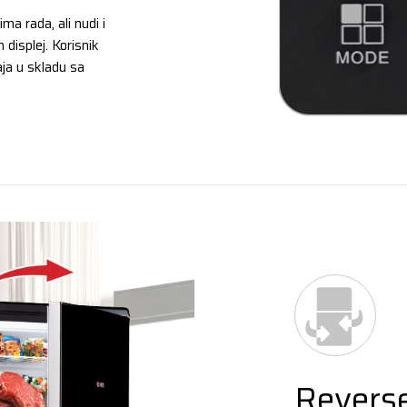
ma rada, ali nudi i
displej. Korisnik
ja u skladu sa
Revers