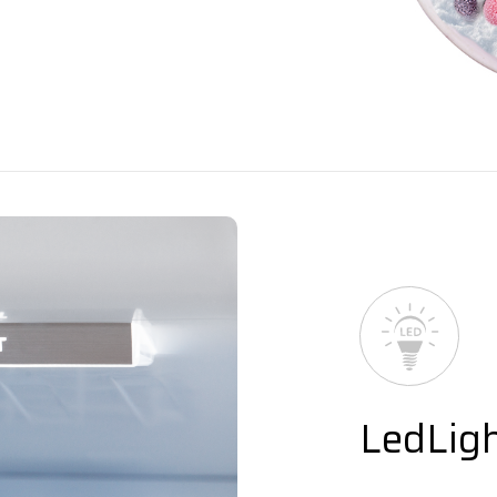
LedLig