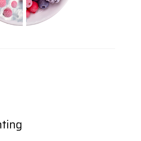
hting