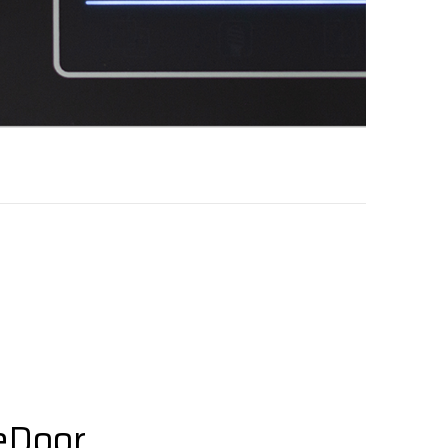
eDoor