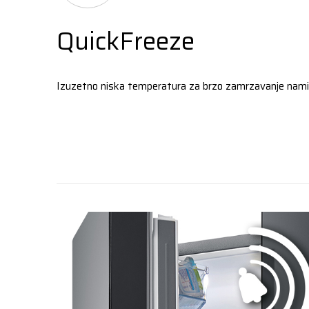
QuickFreeze
Izuzetno niska temperatura za brzo zamrzavanje namir