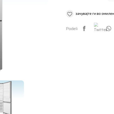
зачувајте ги во омиле
Podeli