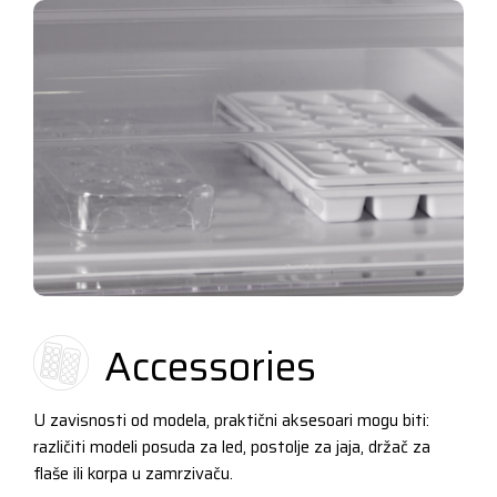
Accessories
U zavisnosti od modela, praktični aksesoari mogu biti:
različiti modeli posuda za led, postolje za jaja, držač za
flaše ili korpa u zamrzivaču.