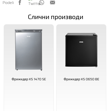
Podeli
Слични производи
Фрижидер KS 1470 SE
Фрижидер KS 0650 BE