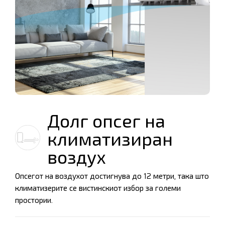
Долг опсег на
климатизиран
воздух
Опсегот на воздухот достигнува до 12 метри, така што
климатизерите се вистинскиот избор за големи
простории.