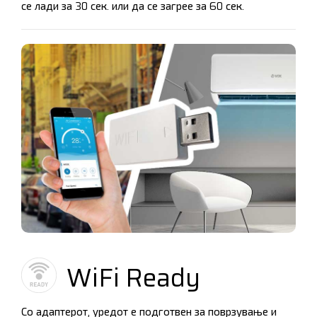
се лади за 30 сек. или да се загрее за 60 сек.
WiFi Ready
Со адаптерот, уредот е подготвен за поврзување и