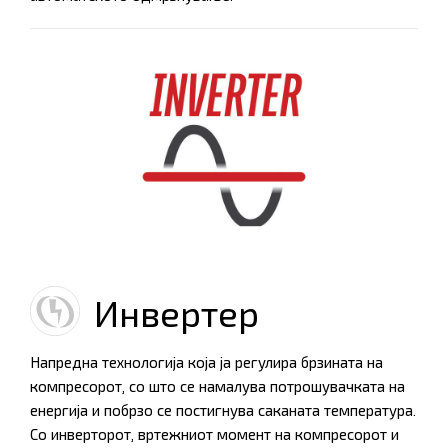
Инвертер
Напредна технологија која ја регулира брзината на
компресорот, со што се намалува потрошувачката на
енергија и побрзо се постигнува саканата температура.
Со инверторот, вртежниот момент на компресорот и