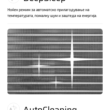
Ноќен режим за автоматско прилагодување на
температурата, помалку шум и заштеда на енергија.
AutoCleaning