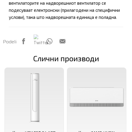
вентилаторите на надворешниот вентилатор се
подесуваат електронски (прилагодени на специфични
услови), така што надворешната единица е поладна.
Podeli
Слични производи