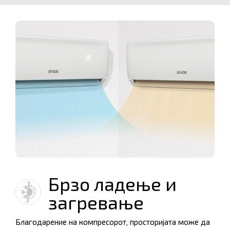
Брзо ладење и
загревање
Благодарение на компресорот, просторијата може да