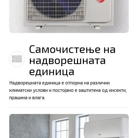
Самочистење на
надворешната
единица
Надворешната единица е отпорна на различни
климатски услови и постојано е заштитена од инсекти,
прашина и влага.