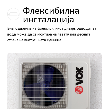
Флексибилна
инсталација
Благодарение на флексибилниот дизајн, одводот за
вода може да се монтира на левата или десната
страна на внатрешната единица.