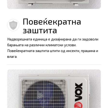
Повеќекратна
заштита
Надворешната единица е дизајнирана да ги задоволи
барањата на различни климатски услови.
Повеќекратната заштита штити од инсекти, прашина и
влага.