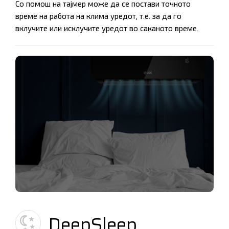
Со помош на тајмер може да се постави точното
време на работа на клима уредот, т.е. за да го
вклучите или исклучите уредот во саканото време.
DeepSleep