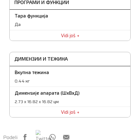
Функционални тастери
ПРОГРАМИ И ФУНКЦИИ
Тара функција, површина од калено сигурно стакло,
автоматско исклучување
Тара функција
Да
Vidi još
ДИМЕНЗИИ И ТЕЖИНА
Вкупна тежина
0.44 кг
Дименѕије апарата (ШxВxД)
2.73 x 16.82 x 16.82 цм
Vidi još
Дименѕије спкованог апарата (ШxВxД)
3.0 x 18.5 x 18.5 цм
Нето тежина
Podeli