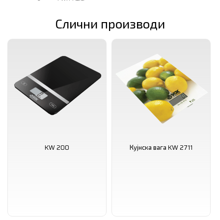
0.4 кг
Слични производи
KW 200
Кујнска вага KW 2711