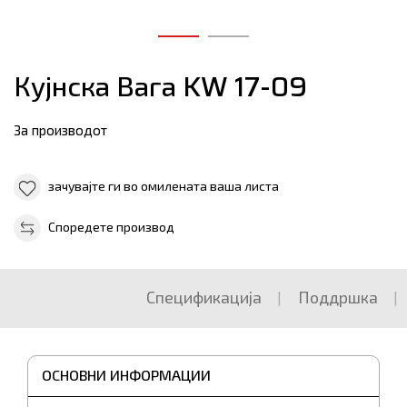
Кујнска Вага KW 17-09
За производот
зачувајте ги во омилената ваша листа
Споредете производ
Спецификација
Поддршка
ОСНОВНИ ИНФОРМАЦИИ