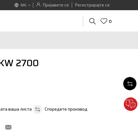
Пријавете се
Регистрирајте се
MK
0
 KW 2700
ната ваша листа
Споредете производ