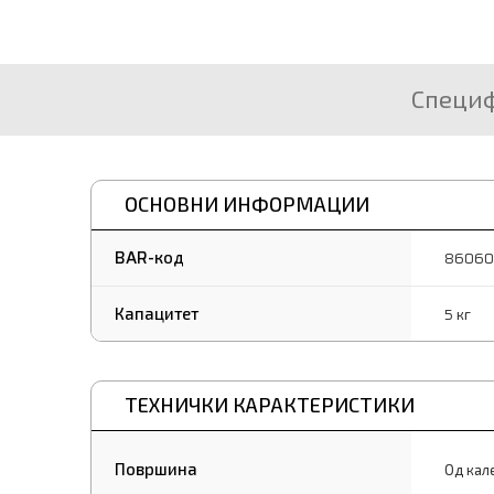
Специ
ОСНОВНИ ИНФОРМАЦИИ
BAR-код
86060
Капацитет
5 кг
ТЕХНИЧКИ КАРАКТЕРИСТИКИ
Површина
Од кал