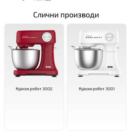
2.07 кг
Слични производи
Кујнски робот 3002
Кујнски робот 3001