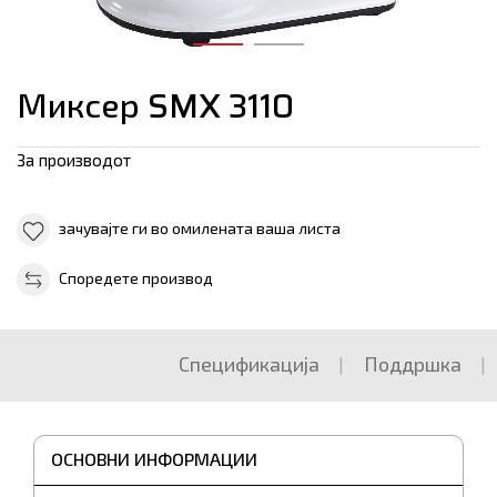
Миксер SMX 3110
За производот
зачувајте ги во омилената ваша листа
Споредете производ
Спецификација
Поддршка
ОСНОВНИ ИНФОРМАЦИИ