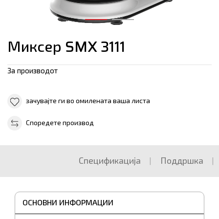
Миксер SMX 3111
За производот
зачувајте ги во омилената ваша листа
Споредете производ
Спецификација
Поддршка
ОСНОВНИ ИНФОРМАЦИИ