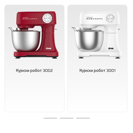
Кујнски робот 3002
Кујнски робот 3001