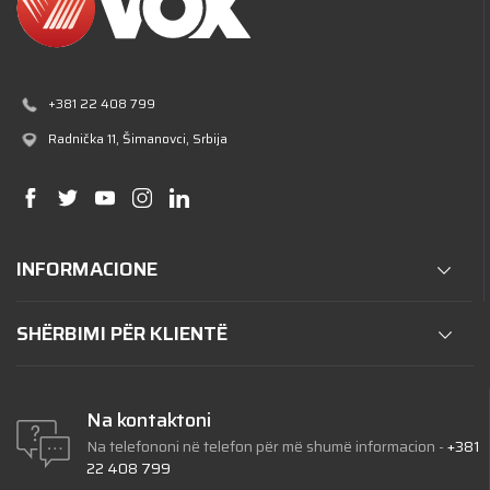
+381 22 408 799
Radnička 11
, Šimanovci, Srbija
INFORMACIONE
SHËRBIMI PËR KLIENTË
Na kontaktoni
Na telefononi në telefon për më shumë informacion
-
+381
22 408 799