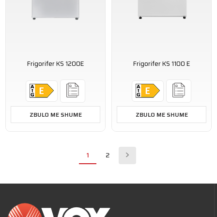
Frigorifer KS 1200E
Frigorifer KS 1100 E
ZBULO ME SHUME
ZBULO ME SHUME
1
2