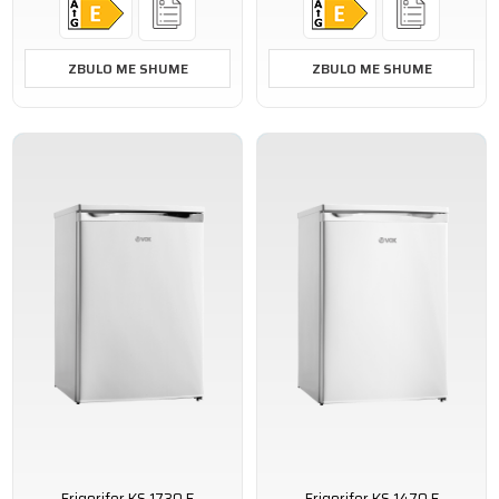
ZBULO ME SHUME
ZBULO ME SHUME
Frigorifer KS 1730 E
Frigorifer KS 1470 E