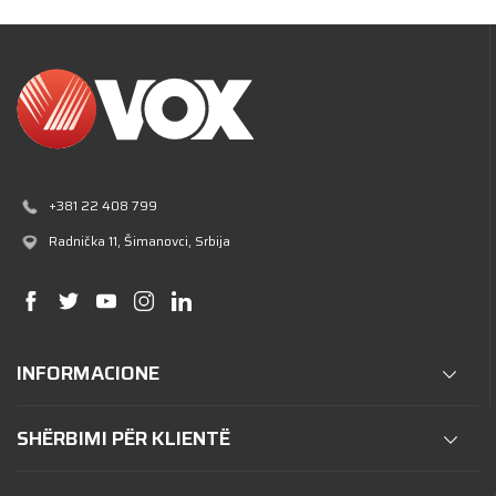
+381 22 408 799
Radnička 11
, Šimanovci, Srbija
INFORMACIONE
SHËRBIMI PËR KLIENTË