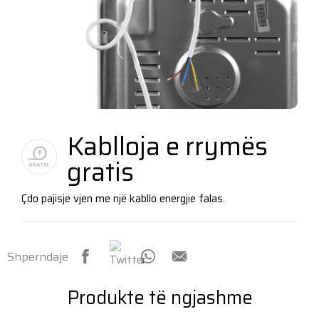
Kablloja e rrymës
gratis
Çdo pajisje vjen me një kabllo energjie falas.
Shperndaje
Produkte të ngjashme