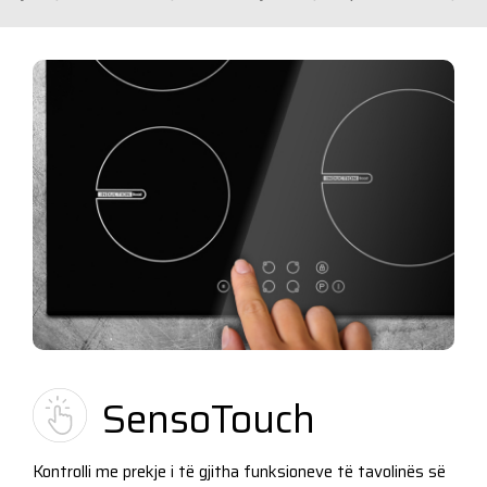
SensoTouch
Kontrolli me prekje i të gjitha funksioneve të tavolinës së