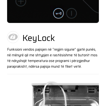
KeyLock
Funksioni vendos pajisjen në “regjim sigurie” gjatë punës,
në mënyrë që me shtypjen e rastësishme të butonit mos
të ndryshojë temperatura ose programi i përzgjedhur
paraprakisht, ndërsa pajisja mund të fiket vetë.