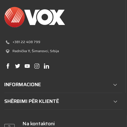
+381 22 408 799
Radnička 11
, Šimanovci, Srbija
INFORMACIONE
SHËRBIMI PËR KLIENTË
Na kontaktoni