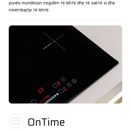
punës mundëson rregullim të lehtë dhe të saktë si dhe
mirëmbajtje të lehtë.
OnTime