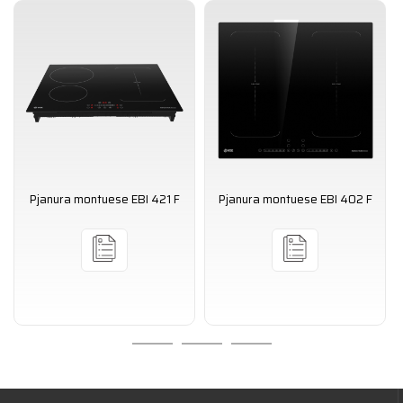
Pjanura montuese EBI 421 F
Pjanura montuese EBI 402 F