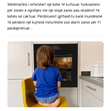
Kohëmatësi i referohet një kohe të kufizuar funksionimi
për zonën e ngrohjes me një sinjal zanor pas skadimit të
kohës së caktuar. Përdoruesit gjithashtu kanë mundësinë
të përdorin një kujtesë minutëshe ose alarm zanor për t'i
paralajmëruar ...