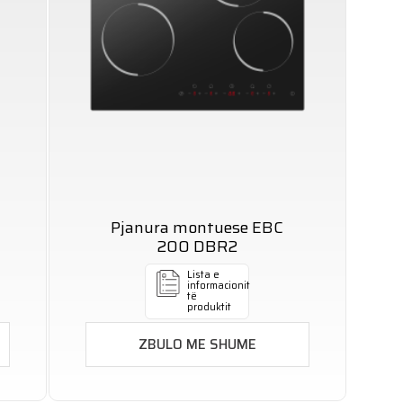
Pjanura montuese EBC
200 DBR2
Lista e
informacionit
të
produktit
ZBULO ME SHUME