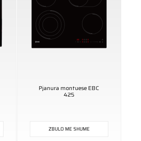
Pjanura montuese EBC
425
ZBULO ME SHUME