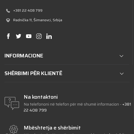
+381 22 408 799
Radnička 11
, Šimanovci, Srbija
INFORMACIONE
SHËRBIMI PËR KLIENTË
Na kontaktoni
Na telefononi në telefon për më shumë informacion
-
+381
22 408 799
Mbështetja e shërbimit