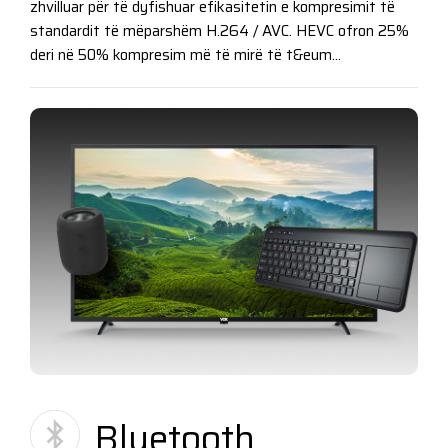
zhvilluar për të dyfishuar efikasitetin e kompresimit të
standardit të mëparshëm H.264 / AVC. HEVC ofron 25%
deri në 50% kompresim më të mirë të t&eum...
Bluetooth