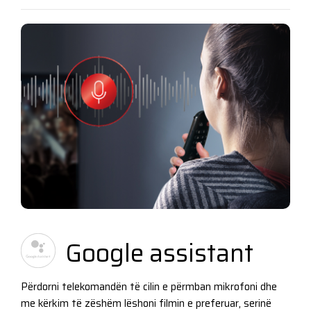
Google assistant
Përdorni telekomandën të cilin e përmban mikrofoni dhe
me kërkim të zëshëm lëshoni filmin e preferuar, serinë