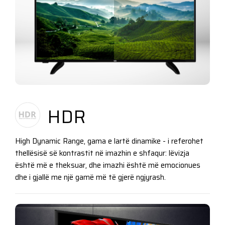
HDR
High Dynamic Range, gama e lartë dinamike - i referohet
thellësisë së kontrastit në imazhin e shfaqur: lëvizja
është më e theksuar, dhe imazhi është më emocionues
dhe i gjallë me një gamë më të gjerë ngjyrash.