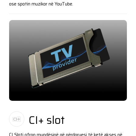
ose spotin muzikor në YouTube.
CI+ slot
CI Sloti ofron mundësinë që përdoruesi të ketë akses në