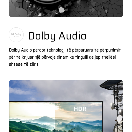
Dolby Audio
Dolby Audio përdor teknologji të përparuara të përpunimit
për të krijuar një përvojë dinamike tingulli që jep thellësi
shtesë të zërit.