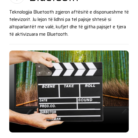
Teknologjia Bluetooth zgjeron aftësitë e disponueshme të
televizorit. Ju lejon të lidhni pa tel pajisje shtesë si
altoparlantët me valë, kufjet dhe të gjitha pajisjet e tjera
të aktivizuara me Bluetooth.