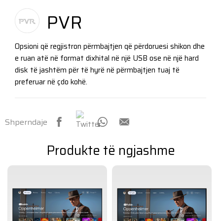
PVR
Opsioni që regjistron përmbajtjen që përdoruesi shikon dhe
e ruan atë në format dixhital në një USB ose në një hard
disk të jashtëm për të hyrë në përmbajtjen tuaj të
preferuar në çdo kohë.
Shperndaje
Produkte të ngjashme