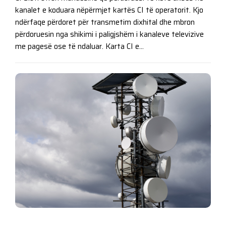
kanalet e koduara nëpërmjet kartës CI të operatorit. Kjo
ndërfaqe përdoret për transmetim dixhital dhe mbron
përdoruesin nga shikimi i paligjshëm i kanaleve televizive
me pagesë ose të ndaluar. Karta CI e...