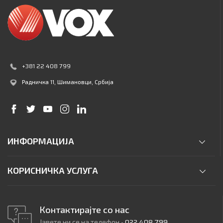
+381 22 408 799
Радничка 11
, Шимановци, Србија
ИНФОРМАЦИЈА
КОРИСНИЧКА УСЛУГА
Контактирајте со нас
Јавете ни се на телефон -
022 408 799