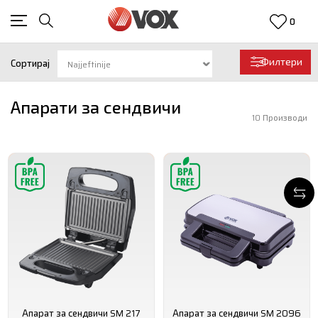
0
Филтери
Сортирај
Апарати за сендвичи
10
Производи
Апарат за сендвичи SM 217
Апарат за сендвичи SM 2096