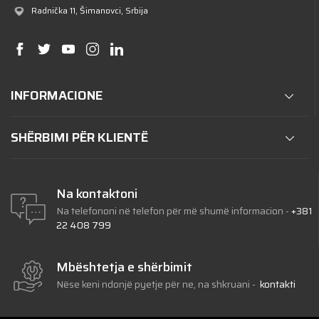
Radnička 11
, Šimanovci, Srbija
INFORMACIONE
SHËRBIMI PËR KLIENTË
Na kontaktoni
Na telefononi në telefon për më shumë informacion
-
+381
22 408 799
Mbështetja e shërbimit
Nëse keni ndonjë pyetje për ne, na shkruani
-
kontakti