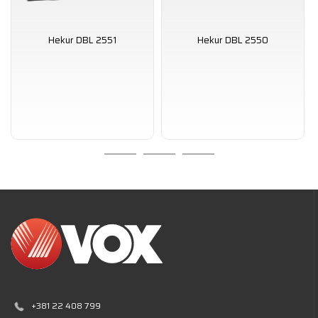
Hekur DBL 2551
Hekur DBL 2550
+381 22 408 799