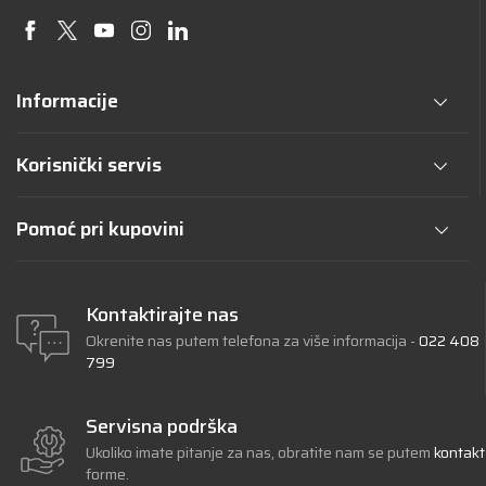
Informacije
Korisnički servis
Pomoć pri kupovini
Kontaktirajte nas
Okrenite nas putem telefona za više informacija -
022 408
799
Servisna podrška
Ukoliko imate pitanje za nas, obratite nam se putem
kontakt
forme.