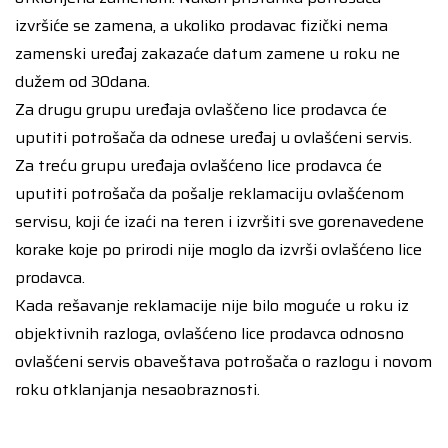
izvršiće se zamena, a ukoliko prodavac fizički nema
zamenski uređaj zakazaće datum zamene u roku ne
dužem od 30dana.
Za drugu grupu uređaja ovlaščeno lice prodavca će
uputiti potrošača da odnese uređaj u ovlašćeni servis.
Za treću grupu uređaja ovlašćeno lice prodavca će
uputiti potrošača da pošalje reklamaciju ovlašćenom
servisu, koji će izaći na teren i izvršiti sve gorenavedene
korake koje po prirodi nije moglo da izvrši ovlašćeno lice
prodavca.
Kada rešavanje reklamacije nije bilo moguće u roku iz
objektivnih razloga, ovlašćeno lice prodavca odnosno
ovlašćeni servis obaveštava potrošača o razlogu i novom
roku otklanjanja nesaobraznosti.