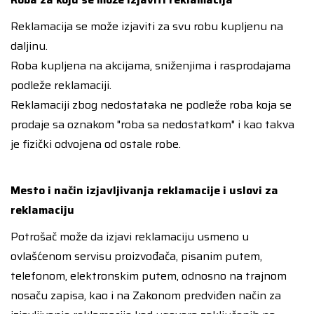
Reklamacija se može izjaviti za svu robu kupljenu na
daljinu.
Roba kupljena na akcijama, sniženjima i rasprodajama
podleže reklamaciji.
Reklamaciji zbog nedostataka ne podleže roba koja se
prodaje sa oznakom "roba sa nedostatkom" i kao takva
je fizički odvojena od ostale robe.
Mesto i način izjavljivanja reklamacije i uslovi za
reklamaciju
Potrošač može da izjavi reklamaciju usmeno u
ovlašćenom servisu proizvođača, pisanim putem,
telefonom, elektronskim putem, odnosno na trajnom
nosaču zapisa, kao i na Zakonom predviđen način za