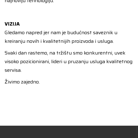
najnoviju tehnologiju.
VIZIJA
Gledamo napred jer nam je budućnost saveznik u
kreiranju novih i kvalitetnijih proizvoda i usluga.
Svaki dan rastemo, na tržištu smo konkurentni, uvek
visoko pozicionirani, lideri u pruzanju usluga kvalitetnog
servisa.
Živimo zajedno.