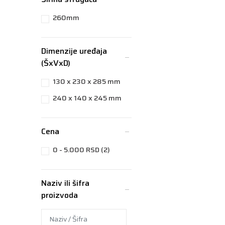
260mm
Dimenzije uređaja
(ŠxVxD)
130 x 230 x 285 mm
240 x 140 x 245 mm
Cena
0 - 5.000 RSD (2)
Naziv ili šifra
proizvoda