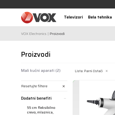
Televizori
Bela tehnika
VOX Electronics
Proizvodi
Proizvodi
Mali kućni aparati
(2)
Lista: Parni čistači
Resetujte filtere
Dodatni benefiti
55 cm fleksibilno
crevo, mlaznica,