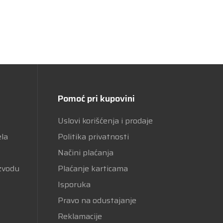
Pomoć pri kupovini
Uslovi korišćenja i prodaje
ela
Politika privatnosti
Načini plaćanja
izvodu
Plaćanje karticama
Isporuka
Pravo na odustajanje
Reklamacije