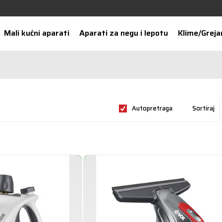
Mali kućni aparati
Aparati za negu i lepotu
Klime/Greja
Autopretraga
Sortiraj