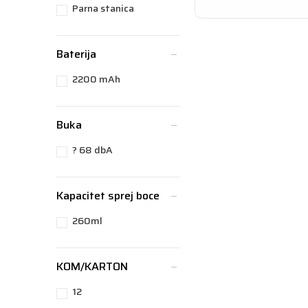
Parna stanica
Baterija
2200 mAh
Buka
? 68 dbA
Kapacitet sprej boce
260ml
KOM/KARTON
12