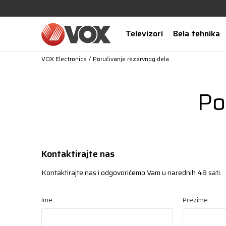
Televizori
Bela tehnika
VOX Electronics
Poručivanje rezervnog dela
Po
Kontaktirajte nas
Kontaktirajte nas i odgovorićemo Vam u narednih 48 sati.
Ime:
Prezime: