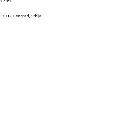
8 799
179 G, Beograd, Srbija