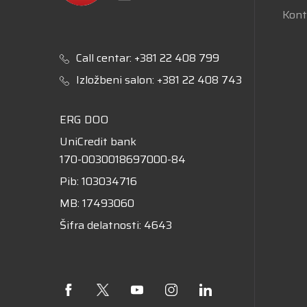
Kont
Call centar:
+381 22 408 799
Izložbeni salon:
+381 22 408 743
ERG DOO
UniCredit bank
170-0030018697000-84
Pib: 103034716
MB: 17493060
Šifra delatnosti: 4643