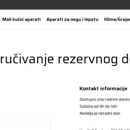
Mali kućni aparati
Aparati za negu i lepotu
Klime/Greja
ručivanje rezervnog d
Kontakt informacije
Dostupni smo radnim danim
Subota od 9h do 16h
Nedelja je neradni dan.