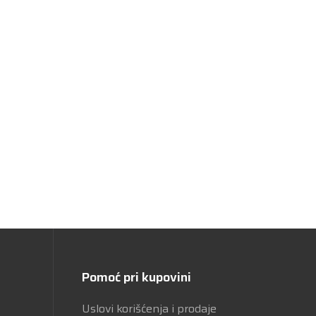
Pomoć pri kupovini
Uslovi korišćenja i prodaje