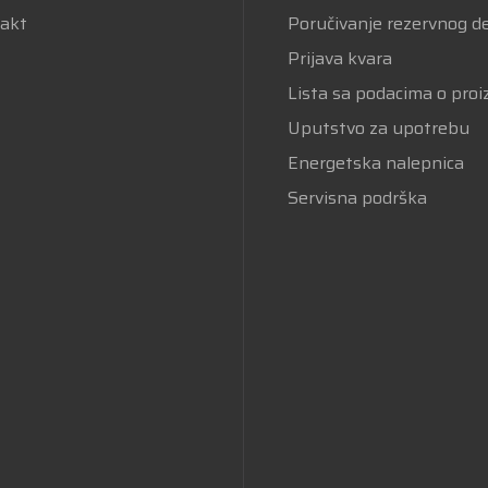
akt
Poručivanje rezervnog d
Prijava kvara
Lista sa podacima o pro
Uputstvo za upotrebu
Energetska nalepnica
Servisna podrška