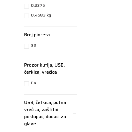
0.2375
0.4583 kg
Broj pinceta
32
Prozor kutija, USB,
četkica, vrećica
Da
USB, četkica, putna
vrećica, zaštitni
poklopac, dodaci za
glave