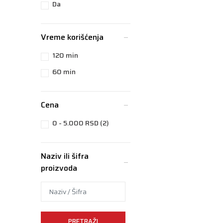
Da
Vreme korišćenja
120 min
60 min
Cena
0 - 5.000 RSD (2)
Naziv ili šifra
proizvoda
PRETRAŽI