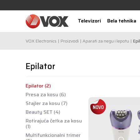
Televizori
Bela tehnika
VOX Electronics
Proizvodi
Aparati za negu i lepotu
Epi
Epilator
Epilator
(2)
Presa za kosu
(6)
Stajler za kosu
(7)
Beauty SET
(4)
Rotirajuća četka za kosu
(1)
Multifunkcionalni trimer