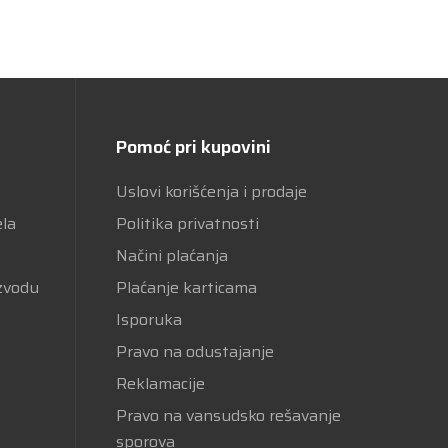
Pomoć pri kupovini
Uslovi korišćenja i prodaje
ela
Politika privatnosti
Načini plaćanja
izvodu
Plaćanje karticama
Isporuka
Pravo na odustajanje
Reklamacije
Pravo na vansudsko rešavanje
sporova