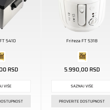
 FT 5410
Friteza FT 5318
,00
RSD
5.990,00
RSD
J VIŠE
SAZNAJ VIŠE
 DOSTUPNOST
PROVERITE DOSTUPNOST