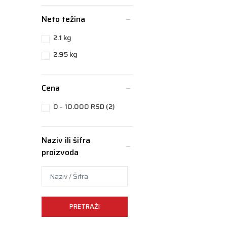
Neto težina
2.1 kg
2.95 kg
Cena
0 - 10.000 RSD (2)
Naziv ili šifra
proizvoda
PRETRAŽI