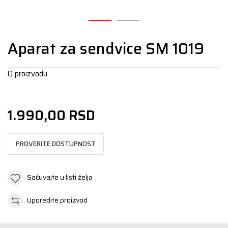
Aparat za sendvice SM 1019
O proizvodu
1.990,00
RSD
PROVERITE DOSTUPNOST
Sačuvajte u listi želja
Uporedite proizvod