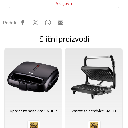
Vidi još
Podeli
Slični proizvodi
Aparat za sendvice SM 162
Aparat za sendvice SM 301