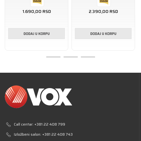
1.690,00
RSD
2.390,00
RSD
DODAJ U KORPU
DODAJ U KORPU
Call centar:
+381 22 408 799
Izložbeni salon:
+381 22 408 743