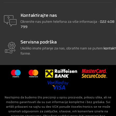
Kontaktirajte nas
Okrenite nas putem telefona za više informacija -
022 408
799
Servisna podrška
Ukoliko imate pitanje za nas, obratite nam se putem
kontakt
forme.
Nastojimo da budemo što precizniji u opisu proizvoda, prikazu slika, ali ne
možemo garantovati da su sve informacije kompletne i bez grešaka. Svi
artikli prikazani na sajtu su deo VOX ponude.Voxelectronics se ne može
smatrati odgovornim za zaključke, stavove, niti komentare iznete na
njegovim stranicama. Objavljeni sadržaji mogu biti izmenjeni bez