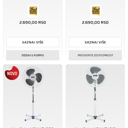
2.690,00
RSD
2.690,00
RSD
SAZNAJ VIŠE
SAZNAJ VIŠE
DODAJ U KORPU
PROVERITE DOSTUPNOST