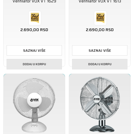
Ventilator VOX VT 1629
Ventilator VOX VT 1613
2.690,00
RSD
2.690,00
RSD
SAZNAJ VIŠE
SAZNAJ VIŠE
DODAJ U KORPU
DODAJ U KORPU