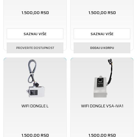
1.500,00
RSD
1.500,00
RSD
SAZNAJ VIŠE
SAZNAJ VIŠE
PROVERITE DOSTUPNOST
DODAJ U KORPU
WIFI DONGLE L
WIFI DONGLE VSA-IVA1
1.500,00
RSD
1.500,00
RSD