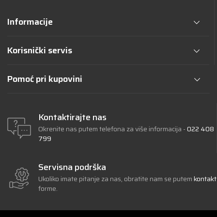
Informacije
Korisnički servis
Pomoć pri kupovini
Kontaktirajte nas
Okrenite nas putem telefona za više informacija -
022 408
799
Servisna podrška
Ukoliko imate pitanje za nas, obratite nam se putem
kontakt
forme.