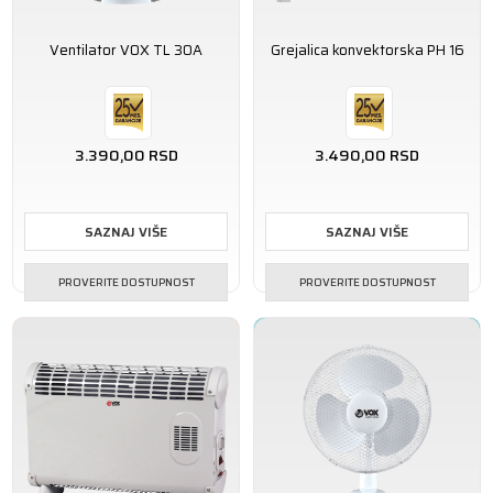
Ventilator VOX TL 30A
Grejalica konvektorska PH 16
3.390,00
RSD
3.490,00
RSD
SAZNAJ VIŠE
SAZNAJ VIŠE
PROVERITE DOSTUPNOST
PROVERITE DOSTUPNOST