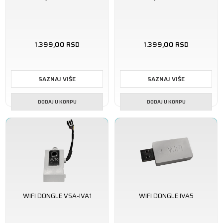
1.399,00
RSD
1.399,00
RSD
SAZNAJ VIŠE
SAZNAJ VIŠE
DODAJ U KORPU
DODAJ U KORPU
WIFI DONGLE VSA-IVA1
WIFI DONGLE IVA5